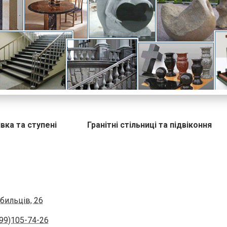
івка та ступені
Гранітні стільниці та підвіконня
бильців, 26
99)105-74-26