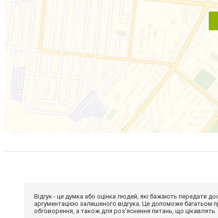
Відгук - це думка або оцінка людей, які бажають передати 
аргументацією залишеного відгука. Це допоможе багатьом пр
обговорення, а також для роз'яснення питань, що цікавлять.