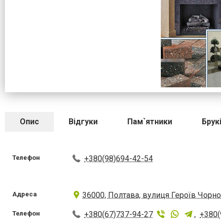
Опис
Відгуки
Пам`ятники
Брук
Телефон
+380(98)694-42-54
Адреса
36000, Полтава, вулиця Героїв Чорно
Телефон
+380(67)737-94-27
,
+380(