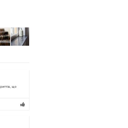
риттів, що