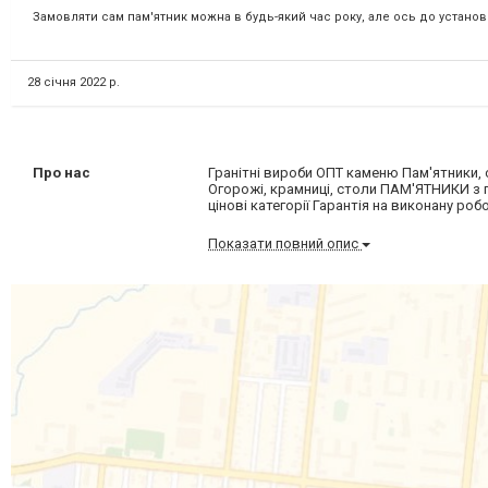
Замовляти сам пам'ятник можна в будь-який час року, але ось до установк
28 січня 2022 р.
Про нас
Гранітні вироби ОПТ каменю Пам'ятники,
Огорожі, крамниці, столи ПАМ'ЯТНИКИ з гр
цінові категорії Гарантія на виконану р
Показати повний опис