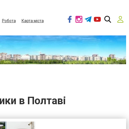
Робота
Карта міста
ики в Полтаві