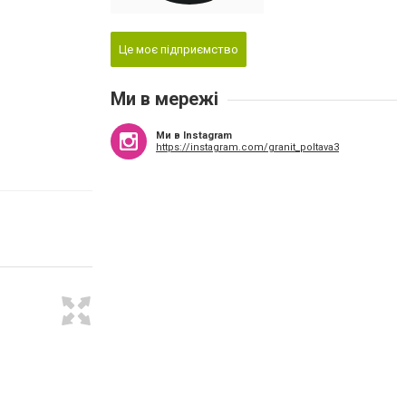
Це моє підприємство
Ми в мережі
Ми в Instagram
https://instagram.com/granit_poltava3