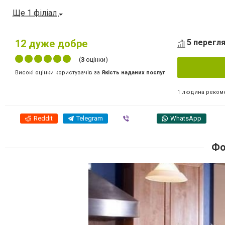
Ще 1 філіал
12
дуже добре
5 перегля
(
3
оцінки)
Високі оцінки користувачів за
Якість наданих послуг
1 людина реком
Reddit
Telegram
Viber
WhatsApp
Фо