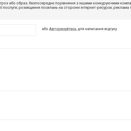
гроз або образ; безпосереднє порівняння з іншими конкуруючими компа
 її послуги; розміщення посилань на сторонні інтернет-ресурси; реклама 
або
Авторизуйтесь
для написання відгуку