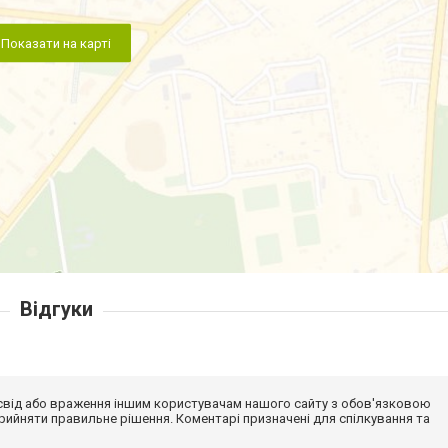
Показати на карті
Відгуки
досвід або враження іншим користувачам нашого сайту з обов'язковою
ийняти правильне рішення. Коментарі призначені для спілкування та