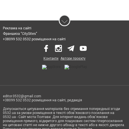
Реклама на сайті
Франшиза "CitySites"
+38099 532 0532 розміщення на сайті
Контакти
Автори проєкту
editor.0532@gmail.com
+38099 532 0532 розміщення на сайті, редакція
Допускається цитування матеріалів без отримання попередньої згоди
0532.ua за умови розміщення в тексті обов'язкового посилання на
0532.ua - Сайт міста Полтави. Для інтернет-видань обов'язкове
розміщення прямого, відкритого для пошукових систем гіперпосилання
на цитовані статті не нижче другого абзацу в тексті або в якості джерела.