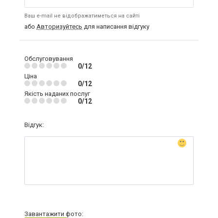
Ваш e-mail не відображатиметься на сайті
або
Авторизуйтесь
для написання відгуку
Обслуговування
0/12
Ціна
0/12
Якість наданих послуг
0/12
Відгук:
Завантажити фото: